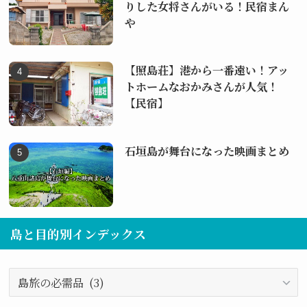
りした女将さんがいる！民宿まん
や
【照島荘】港から一番遠い！アッ
トホームなおかみさんが人気！
【民宿】
石垣島が舞台になった映画まとめ
島と目的別インデックス
島
と