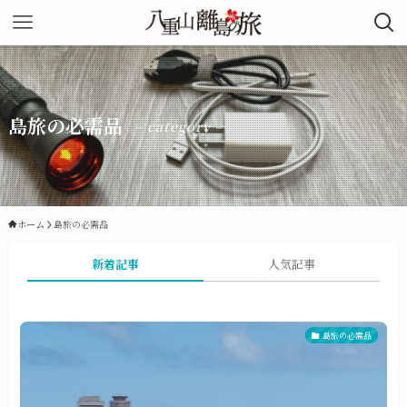
島旅の必需品
– category –
ホーム
島旅の必需品
新着記事
人気記事
島旅の必需品