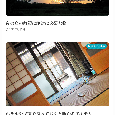
夜の島の散策に絶対に必要な物
2013年8月5日
島旅の必需品
ホテルや民宿で持っておくと助かるアイテム