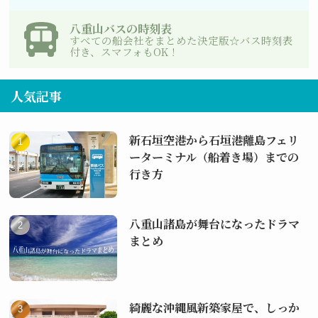
八重山バスの時刻表
すべての船会社をまとめた決定版☆バス時刻表
付き、スマフォもOK！
人気記事
新石垣空港から石垣港離島フェリ
ーターミナル（船着き場）までの
行き方
八重山諸島が舞台になったドラマ
まとめ
綺麗な沖縄風新築家屋で、しっか