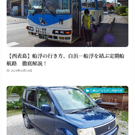
【西表島】船浮の行き方、白浜－船浮を結ぶ定期船
航路 徹底解説！
2024年10月14日
八重山の行き方と移動手段