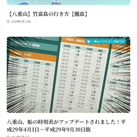
【八重山】竹富島の行き方【離島】
2018年6月14日
八重山の行き方と移動手段
八重山、船の時刻表がアップデートされました！平
成29年4月1日～平成29年9月30日版
2017年4月1日