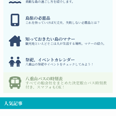
素敵な島の過ごし方を紹介します。
島旅の必需品
これを持っていけば大丈夫、失敗しない必需品とは？
知っておきたい島のマナー
観光地といえどそこは人が生活する場所。マナーの紹介。
祭祀、イベントカレンダー
八重山の祭祀やイベントをチェックしてみよう！
八重山バスの時刻表
すべての船会社をまとめた決定版☆バス時刻表
付き、スマフォもOK！
人気記事