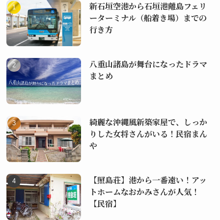
新石垣空港から石垣港離島フェリ
ーターミナル（船着き場）までの
行き方
八重山諸島が舞台になったドラマ
まとめ
綺麗な沖縄風新築家屋で、しっか
りした女将さんがいる！民宿まん
や
【照島荘】港から一番遠い！アッ
トホームなおかみさんが人気！
【民宿】