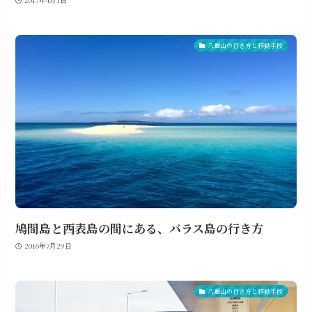
八重山の行き方と移動手段
鳩間島と西表島の間にある、バラス島の行き方
2016年7月29日
八重山の行き方と移動手段