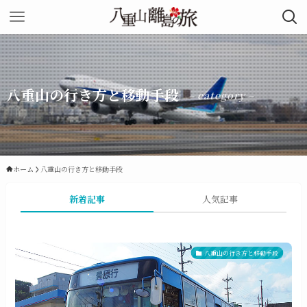
八重山の行き方と移動手段
– category –
ホーム
八重山の行き方と移動手段
新着記事
人気記事
八重山の行き方と移動手段