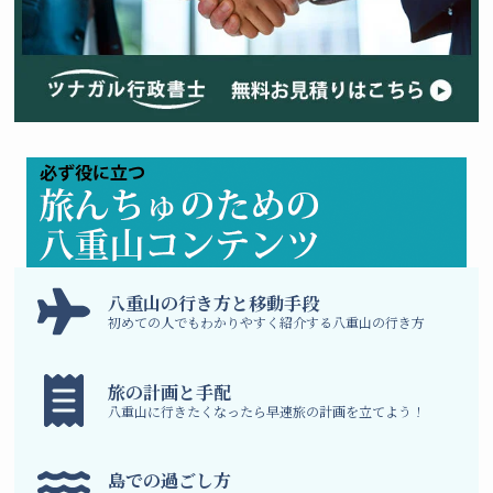
八
重山の行き方と移動手段
初めての人でもわかりやすく紹介する八重山の行き方
旅の計画と手配
八重山に行きたくなったら早速旅の計画を立てよう！
島での過ごし方