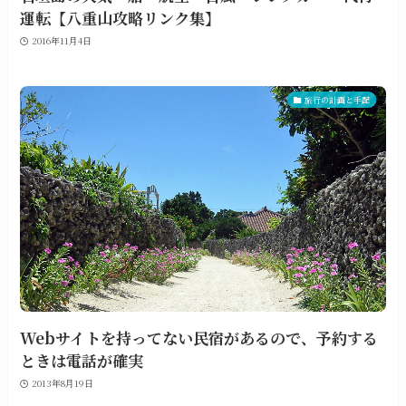
運転【八重山攻略リンク集】
2016年11月4日
旅行の計画と手配
Webサイトを持ってない民宿があるので、予約する
ときは電話が確実
2013年8月19日