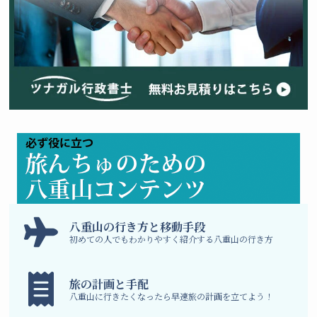
八
重山の行き方と移動手段
初めての人でもわかりやすく紹介する八重山の行き方
旅の計画と手配
八重山に行きたくなったら早速旅の計画を立てよう！