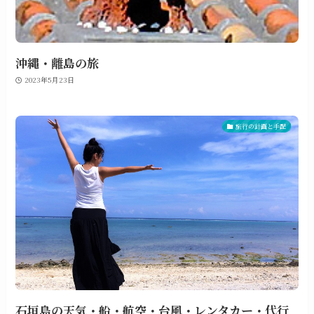
沖縄・離島の旅
2023年5月23日
旅行の計画と手配
石垣島の天気・船・航空・台風・レンタカー・代行