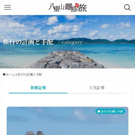
旅行の計画と手配
– category –
ホーム
旅行の計画と手配
新着記事
人気記事
旅行の計画と手配