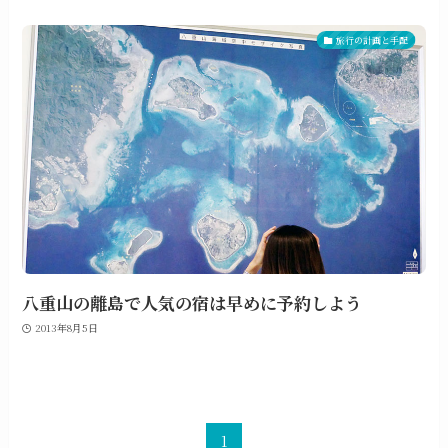
旅行の計画と手配
八重山の離島で人気の宿は早めに予約しよう
2013年8月5日
1