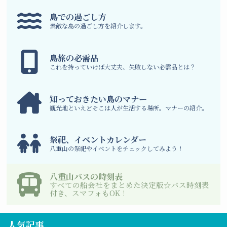
島での過ごし方
素敵な島の過ごし方を紹介します。
島旅の必需品
これを持っていけば大丈夫、失敗しない必需品とは？
知っておきたい島のマナー
観光地といえどそこは人が生活する場所。マナーの紹介。
祭祀、イベントカレンダー
八重山の祭祀やイベントをチェックしてみよう！
八重山バスの時刻表
すべての船会社をまとめた決定版☆バス時刻表
付き、スマフォもOK！
人気記事