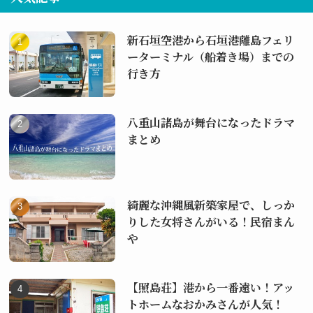
新石垣空港から石垣港離島フェリ
ーターミナル（船着き場）までの
行き方
八重山諸島が舞台になったドラマ
まとめ
綺麗な沖縄風新築家屋で、しっか
りした女将さんがいる！民宿まん
や
【照島荘】港から一番遠い！アッ
トホームなおかみさんが人気！