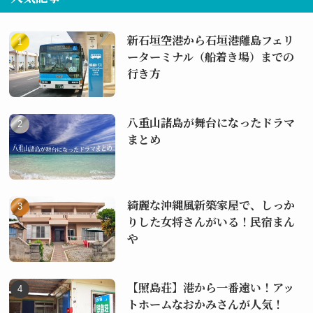
新石垣空港から石垣港離島フェリ
ーターミナル（船着き場）までの
行き方
八重山諸島が舞台になったドラマ
まとめ
綺麗な沖縄風新築家屋で、しっか
りした女将さんがいる！民宿まん
や
【照島荘】港から一番遠い！アッ
トホームなおかみさんが人気！