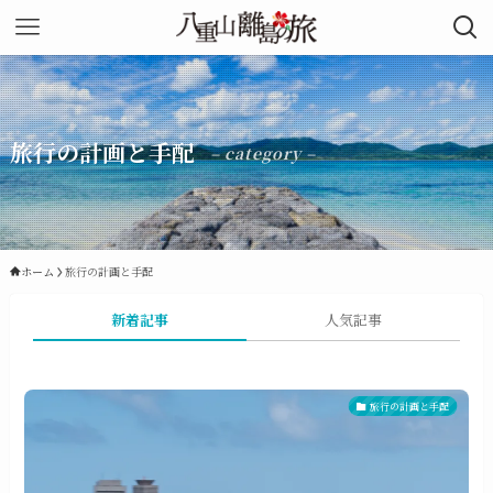
旅行の計画と手配
– category –
ホーム
旅行の計画と手配
新着記事
人気記事
旅行の計画と手配