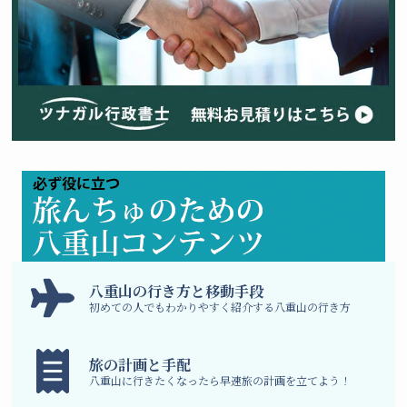
八
重山の行き方と移動手段
初めての人でもわかりやすく紹介する八重山の行き方
旅の計画と手配
八重山に行きたくなったら早速旅の計画を立てよう！