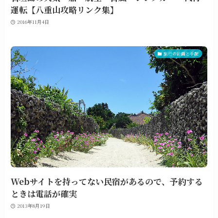
運転【八重山攻略リンク集】
2016年11月4日
旅行の計画と手配
Webサイトを持ってない民宿があるので、予約する
ときは電話が確実
2013年8月19日