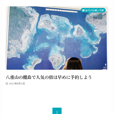
旅行の計画と手配
八重山の離島で人気の宿は早めに予約しよう
2013年8月5日
1