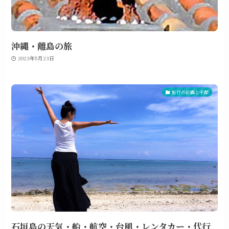
沖縄・離島の旅
2023年5月23日
旅行の計画と手配
石垣島の天気・船・航空・台風・レンタカー・代行