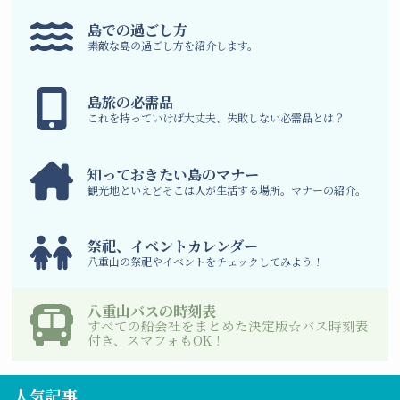
島での過ごし方
素敵な島の過ごし方を紹介します。
島旅の必需品
これを持っていけば大丈夫、失敗しない必需品とは？
知っておきたい島のマナー
観光地といえどそこは人が生活する場所。マナーの紹介。
祭祀、イベントカレンダー
八重山の祭祀やイベントをチェックしてみよう！
八重山バスの時刻表
すべての船会社をまとめた決定版☆バス時刻表
付き、スマフォもOK！
人気記事