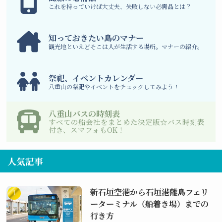
これを持っていけば大丈夫、失敗しない必需品とは？
知っておきたい島のマナー
観光地といえどそこは人が生活する場所。マナーの紹介。
祭祀、イベントカレンダー
八重山の祭祀やイベントをチェックしてみよう！
八重山バスの時刻表
すべての船会社をまとめた決定版☆バス時刻表
付き、スマフォもOK！
人気記事
新石垣空港から石垣港離島フェリ
ーターミナル（船着き場）までの
行き方