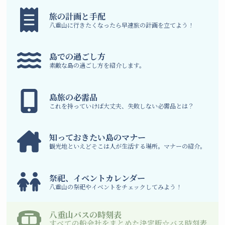
旅の計画と手配
八重山に行きたくなったら早速旅の計画を立てよう！
島での過ごし方
素敵な島の過ごし方を紹介します。
島旅の必需品
これを持っていけば大丈夫、失敗しない必需品とは？
知っておきたい島のマナー
観光地といえどそこは人が生活する場所。マナーの紹介。
祭祀、イベントカレンダー
八重山の祭祀やイベントをチェックしてみよう！
八重山バスの時刻表
すべての船会社をまとめた決定版☆バス時刻表