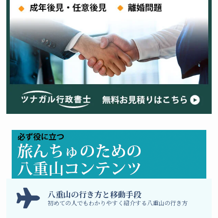
八
重山の行き方と移動手段
初めての人でもわかりやすく紹介する八重山の行き方