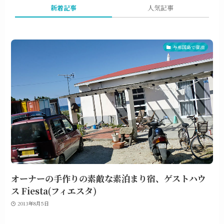
新着記事
人気記事
与那国島で宿泊
オーナーの手作りの素敵な素泊まり宿、ゲストハウ
ス Fiesta(フィエスタ)
2013年8月5日