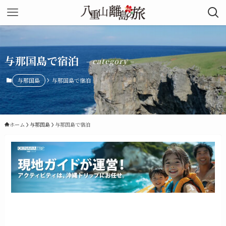
与那国島で宿泊
– category –
与那国島
与那国島で宿泊
ホーム
与那国島
与那国島で宿泊