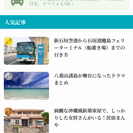
付き、スマフォもOK！
人気記事
新石垣空港から石垣港離島フェリ
ーターミナル（船着き場）までの
行き方
八重山諸島が舞台になったドラマ
まとめ
綺麗な沖縄風新築家屋で、しっか
りした女将さんがいる！民宿まん
や