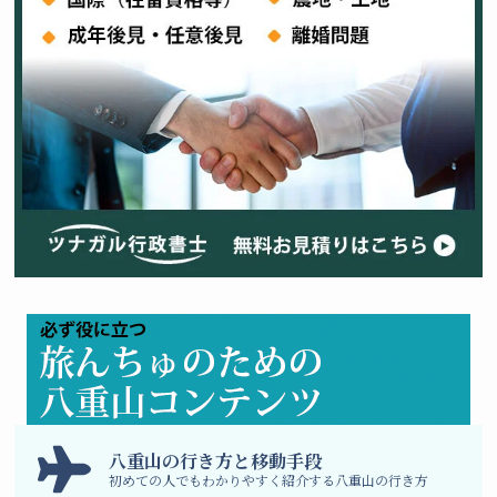
八
重山の行き方と移動手段
初めての人でもわかりやすく紹介する八重山の行き方