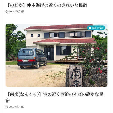
【のどか】仲本海岸の近くのきれいな民宿
2013年8月4日
黒島で宿泊
【南来(なんくる)】港の近く西浜のそばの静かな民
宿
2013年8月4日