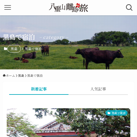
黒島で宿泊
– category –
黒島
黒島で宿泊
ホーム
黒島
黒島で宿泊
新着記事
人気記事
黒島で宿泊