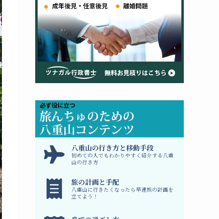
八
重山の行き方と移動手段
初めての人でもわかりやすく紹介する八重
山の行き方
旅の計画と手配
八重山に行きたくなったら早速旅の計画を
立てよう！