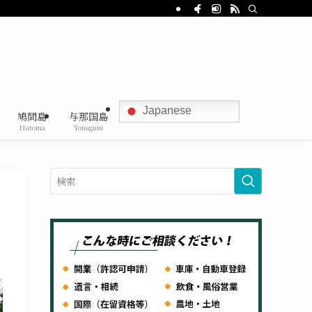
Japanese
鳩間島
与那国島
Hatoma
Yonaguni