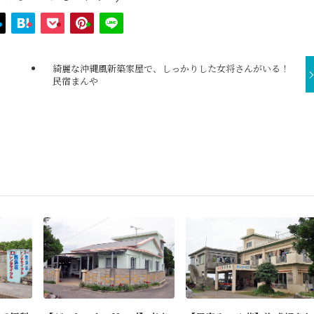
綺麗な沖縄風新築家屋で、しっかりした女将さんがいる！
民宿まんや