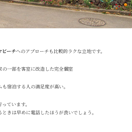
マビーチ
へのアプローチも比較的ラクな立地です。
家の一部を客室に改造した完全個室
ムも宿泊する人の満足度が高い。
行っています。
るときは早めに電話したほうが良いでしょう。