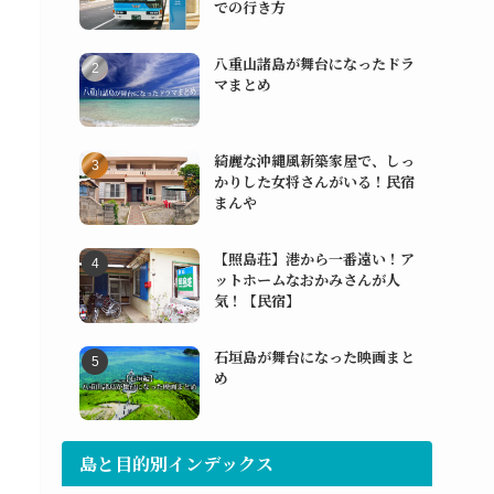
での行き方
八重山諸島が舞台になったドラ
マまとめ
綺麗な沖縄風新築家屋で、しっ
かりした女将さんがいる！民宿
まんや
【照島荘】港から一番遠い！ア
ットホームなおかみさんが人
気！【民宿】
石垣島が舞台になった映画まと
め
島と目的別インデックス