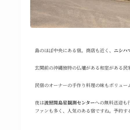
島のほぼ中央にある宿。商店も近く、
ニシハ
玄関前の沖縄独特の仏壇がある和室がある民
民宿のオーナーの手作り料理の味もボリュー
夜は
波照間島星観測センター
への無料送迎も
ファンも多く、人気のある宿ですね。予約す