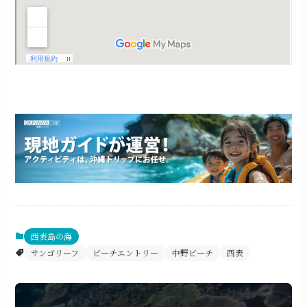
西表島の海
サンゴリーフ
ビーチエントリー
中野ビーチ
西表