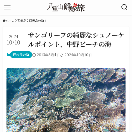
ホーム
西表島
西表島の海
サンゴリーフの綺麗なシュノーケ
2024
10/10
ルポイント、中野ビーチの海
西表島の海
2013年8月4日
2024年10月10日