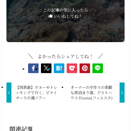
この記事が気に入ったら
いいねしてね！
よかったらシェアしてね！
【西表島】カヌーやトレ
オーナーの手作りの素敵
ッキングで行く、ピナイ
な素泊まり宿、ゲストハ
サーラの滝ツアー
ウス Fiesta(フィエスタ)
関連記事