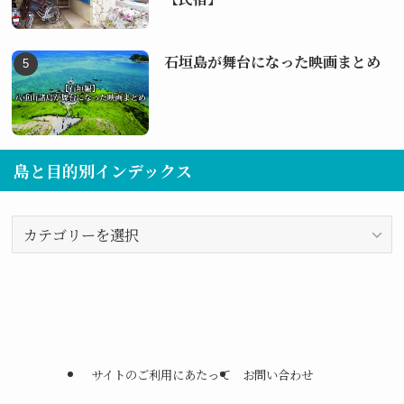
石垣島が舞台になった映画まとめ
島と目的別インデックス
島
と
目
的
別
イ
ン
サイトのご利用にあたって
お問い合わせ
デ