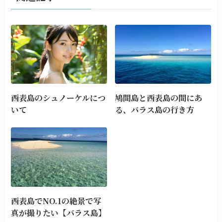
西表島のシュノーケルにつ
鳩間島と西表島の間にあ
いて
る、バラス島の行き方
西表島でNO.1の絶景で写
真が撮りたい【バラス島】