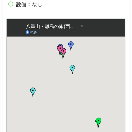
設備：
なし