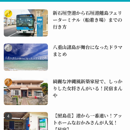
新石垣空港から石垣港離島フェリ
ーターミナル（船着き場）までの
行き方
八重山諸島が舞台になったドラマ
まとめ
綺麗な沖縄風新築家屋で、しっか
りした女将さんがいる！民宿まん
や
【照島荘】港から一番遠い！アッ
トホームなおかみさんが人気！
【民宿】