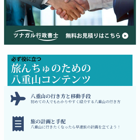
八
重山の行き方と移動手段
初めての人でもわかりやすく紹介する八重山の行き方
旅の計画と手配
八重山に行きたくなったら早速旅の計画を立てよう！