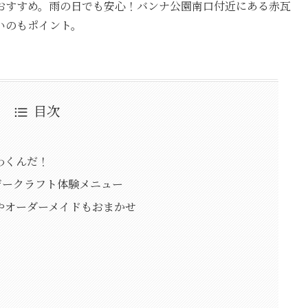
おすすめ。雨の日でも安心！バンナ公園南口付近にある赤瓦
いのもポイント。
目次
わくんだ！
レザークラフト体験メニュー
やオーダーメイドもおまかせ