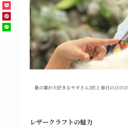
桑の葉が大好きなヤギさん3匹と毎日のびの
レザークラフトの魅力