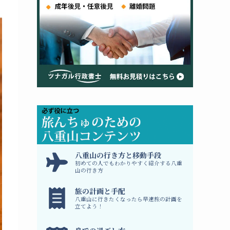
八
重山の行き方と移動手段
初めての人でもわかりやすく紹介する八重
山の行き方
旅の計画と手配
八重山に行きたくなったら早速旅の計画を
立てよう！