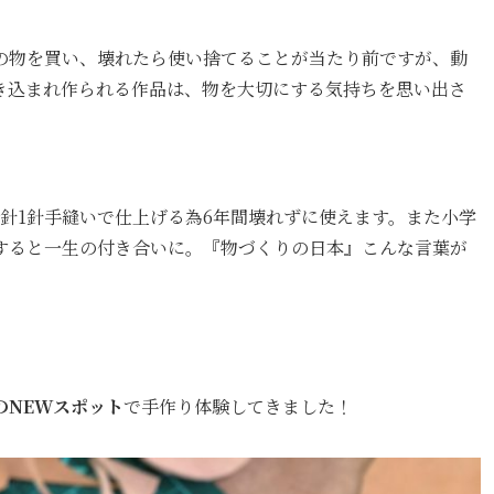
の物を買い、壊れたら使い捨てることが当たり前ですが、動
き込まれ作られる作品は、物を大切にする気持ちを思い出さ
1針1針手縫いで仕上げる為6年間壊れずに使えます。また小学
すると一生の付き合いに。『物づくりの日本』こんな言葉が
。
のNEWスポット
で手作り体験してきました！