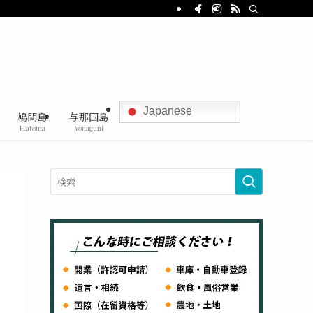
Japanese
鳩間島
与那国島
Hatoma
Yonaguni