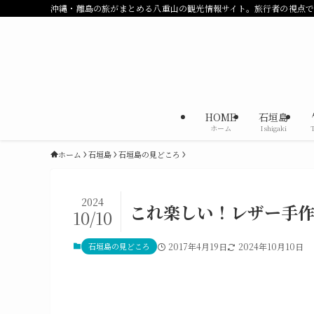
沖縄・離島の旅がまとめる八重山の観光情報サイト。旅行者の視点
HOME
石垣島
ホーム
Ishigaki
ホーム
石垣島
石垣島の見どころ
2024
これ楽しい！レザー手作
10/10
石垣島の見どころ
2017年4月19日
2024年10月10日