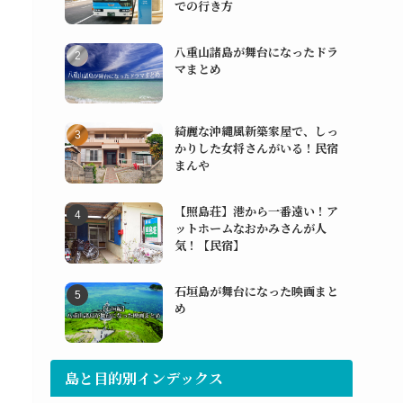
での行き方
八重山諸島が舞台になったドラ
マまとめ
綺麗な沖縄風新築家屋で、しっ
かりした女将さんがいる！民宿
まんや
【照島荘】港から一番遠い！ア
ットホームなおかみさんが人
気！【民宿】
石垣島が舞台になった映画まと
め
島と目的別インデックス