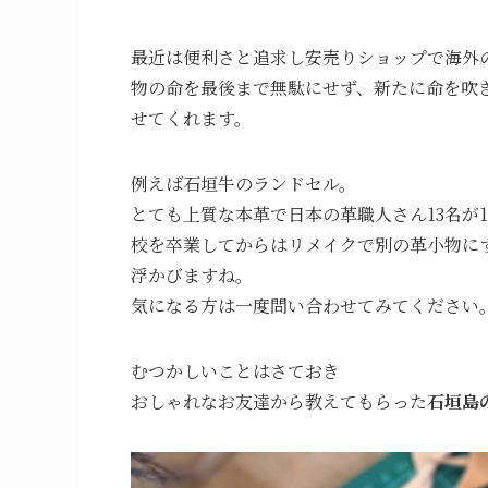
最近は便利さと追求し安売りショップで海外
物の命を最後まで無駄にせず、新たに命を吹
せてくれます。
例えば石垣牛のランドセル。
とても上質な本革で日本の革職人さん13名が
校を卒業してからはリメイクで別の革小物に
浮かびますね。
気になる方は一度問い合わせてみてください
むつかしいことはさておき
おしゃれなお友達から教えてもらった
石垣島